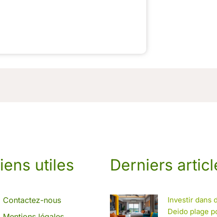
iens utiles
Derniers articl
Contactez-nous
Investir dans
Deido plage p
Mentions légales