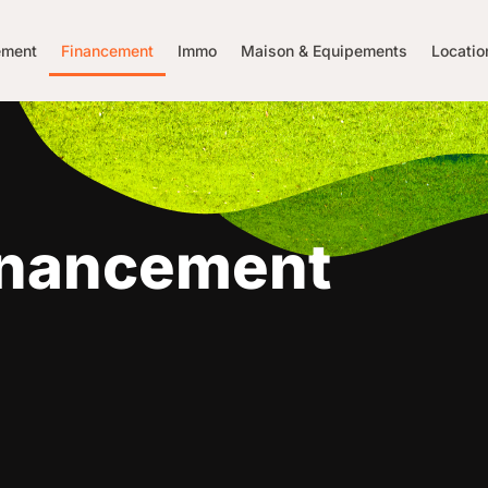
ment
Financement
Immo
Maison & Equipements
Locatio
inancement