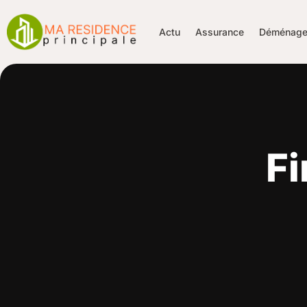
Actu
Assurance
Déménage
F