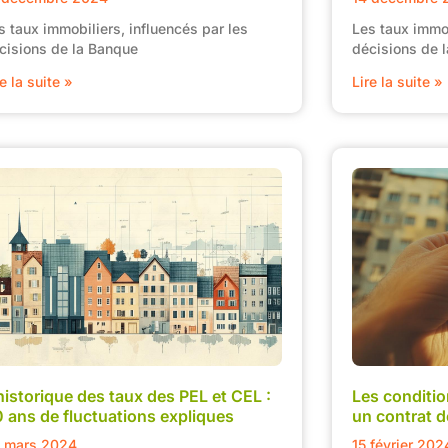
s taux immobiliers, influencés par les
Les taux immob
cisions de la Banque
décisions de 
re la suite »
Lire la suite »
historique des taux des PEL et CEL :
Les conditio
 ans de fluctuations expliques
un contrat d
 mars 2024
15 février 202