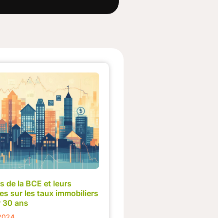
s de la BCE et leurs
s sur les taux immobiliers
r 30 ans
2024