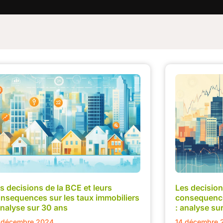
s decisions de la BCE et leurs
Les decision
nsequences sur les taux immobiliers
consequence
analyse sur 30 ans
: analyse su
 décembre 2024
14 décembre 