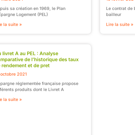
puis sa création en 1969, le Plan
Le contrat de b
Épargne Logement (PEL)
bailleur
re la suite »
Lire la suite »
 livret A au PEL : Analyse
mparative de l’historique des taux
 rendement et de pret
 octobre 2021
épargne réglementée française propose
fférents produits dont le Livret A
re la suite »