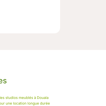
es
 des studios meublés à Douala
our une location longue durée