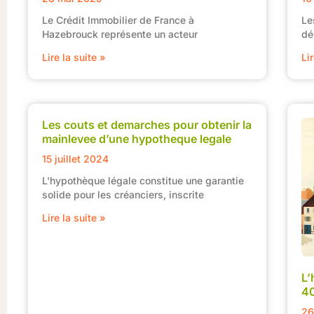
Le Crédit Immobilier de France à
Le
Hazebrouck représente un acteur
dé
Lire la suite »
Li
Les couts et demarches pour obtenir la
mainlevee d’une hypotheque legale
15 juillet 2024
L'hypothèque légale constitue une garantie
solide pour les créanciers, inscrite
Lire la suite »
L’
40
26