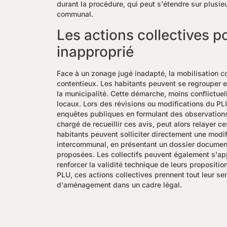
durant la procédure, qui peut s'étendre sur plusieu
communal.
Les actions collectives 
inapproprié
Face à un zonage jugé inadapté, la mobilisation co
contentieux. Les habitants peuvent se regrouper e
la municipalité. Cette démarche, moins conflictuel
locaux. Lors des révisions ou modifications du P
enquêtes publiques en formulant des observation
chargé de recueillir ces avis, peut alors relayer c
habitants peuvent solliciter directement une modi
intercommunal, en présentant un dossier documenté
proposées. Les collectifs peuvent également s'app
renforcer la validité technique de leurs propositi
PLU, ces actions collectives prennent tout leur se
d'aménagement dans un cadre légal.