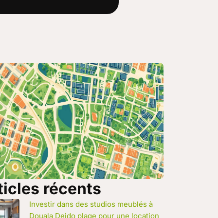
ticles récents
Investir dans des studios meublés à
Douala Deido plage pour une location