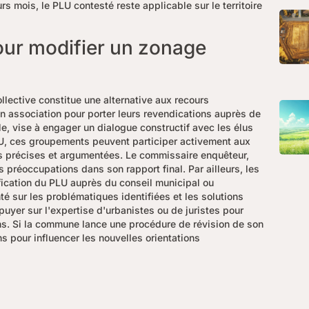
rs mois, le PLU contesté reste applicable sur le territoire
pour modifier un zonage
llective constitue une alternative aux recours
n association pour porter leurs revendications auprès de
le, vise à engager un dialogue constructif avec les élus
LU, ces groupements peuvent participer activement aux
s précises et argumentées. Le commissaire enquêteur,
es préoccupations dans son rapport final. Par ailleurs, les
fication du PLU auprès du conseil municipal ou
 sur les problématiques identifiées et les solutions
uyer sur l'expertise d'urbanistes ou de juristes pour
ons. Si la commune lance une procédure de révision de son
ns pour influencer les nouvelles orientations