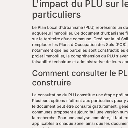
L'impact du PLU sur l
particuliers
Le Plan Local d'Urbanisme (PLU) représente un do
acquéreur immobilier. Ce document d'urbanisme fi
sur le territoire d'une commune. Créé par la loi S
remplacer les Plans d'Occupation des Sols (POS),
notamment quelles parcelles sont constructibles et
projet immobilier, la compréhension du PLU s'avèr
faisabilité technique et administrative de leurs am
Comment consulter le PL
construire
La consultation du PLU constitue une étape prélimi
Plusieurs options s'offrent aux particuliers pour y 
le document peut être consulté gratuitement, gé
communes proposent aujourd'hui une version numériq
la recherche. Pour une analyse complète, il faut ex
applicables à chaque zone, ainsi que les documen