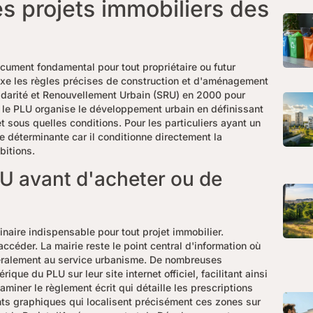
es projets immobiliers des
cument fondamental pour tout propriétaire ou futur
xe les règles précises de construction et d'aménagement
olidarité et Renouvellement Urbain (SRU) en 2000 pour
 le PLU organise le développement urbain en définissant
 sous quelles conditions. Pour les particuliers ayant un
e déterminante car il conditionne directement la
bitions.
U avant d'acheter ou de
naire indispensable pour tout projet immobilier.
accéder. La mairie reste le point central d'information où
néralement au service urbanisme. De nombreuses
ue du PLU sur leur site internet officiel, facilitant ainsi
aminer le règlement écrit qui détaille les prescriptions
ts graphiques qui localisent précisément ces zones sur