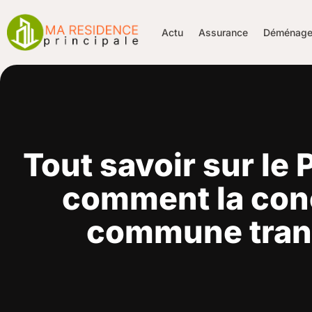
Actu
Assurance
Déménage
Tout savoir sur le
comment la conc
commune trans