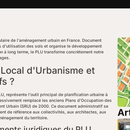
gulaire de l'aménagement urbain en France. Document
es d'utilisation des sols et organise le développement
tion à long terme, le PLU transforme concrètement notre
lages.
 Local d'Urbanisme et
fs ?
 représente l'outil principal de planification urbaine à
ressivement remplacé les anciens Plans d'Occupation des
ment Urbain (SRU) de 2000. Ce document administratif se
Ar
nt de référence aux collectivités, aux architectes, aux
ménagement du territoire.
ements juridiques du PLU