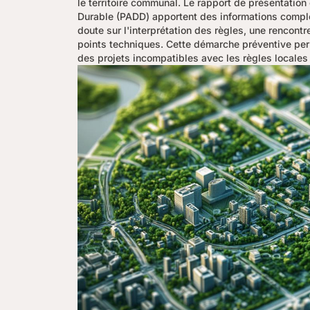
le territoire communal. Le rapport de présentati
Durable (PADD) apportent des informations compl
doute sur l'interprétation des règles, une rencontr
points techniques. Cette démarche préventive perm
des projets incompatibles avec les règles locales