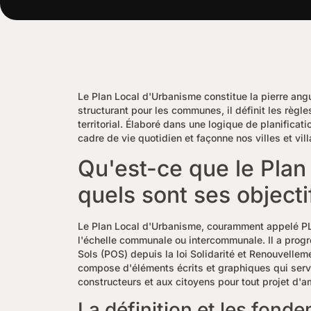
Le Plan Local d'Urbanisme constitue la pierre an
structurant pour les communes, il définit les règl
territorial. Élaboré dans une logique de planifica
cadre de vie quotidien et façonne nos villes et vil
Qu'est-ce que le Plan
quels sont ses objecti
Le Plan Local d'Urbanisme, couramment appelé PLU,
l'échelle communale ou intercommunale. Il a prog
Sols (POS) depuis la loi Solidarité et Renouvelle
compose d'éléments écrits et graphiques qui serve
constructeurs et aux citoyens pour tout projet d'a
La définition et les fond