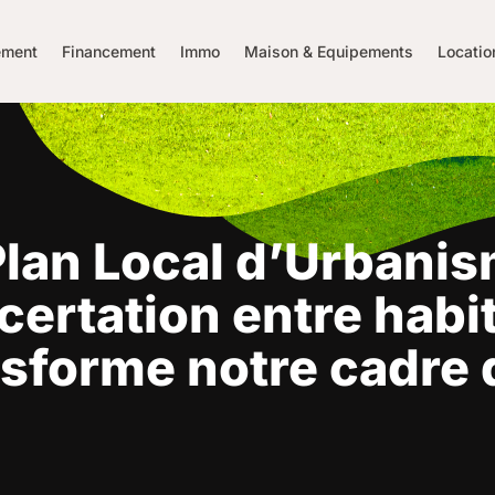
ment
Financement
Immo
Maison & Equipements
Locatio
 Plan Local d’Urbanis
ertation entre habit
forme notre cadre d