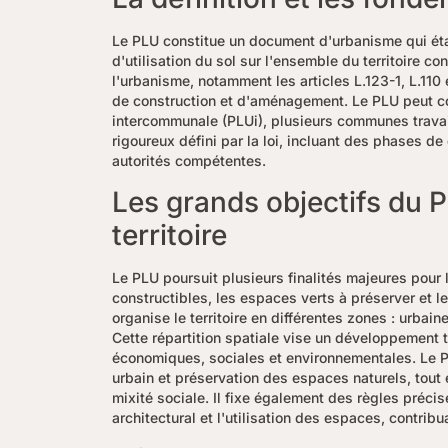
Le PLU constitue un document d'urbanisme qui étab
d'utilisation du sol sur l'ensemble du territoire co
l'urbanisme, notamment les articles L.123-1, L.110 
de construction et d'aménagement. Le PLU peut c
intercommunale (PLUi), plusieurs communes travail
rigoureux défini par la loi, incluant des phases de
autorités compétentes.
Les grands objectifs du
territoire
Le PLU poursuit plusieurs finalités majeures pour 
constructibles, les espaces verts à préserver et 
organise le territoire en différentes zones : urbaine
Cette répartition spatiale vise un développement t
économiques, sociales et environnementales. Le P
urbain et préservation des espaces naturels, tout 
mixité sociale. Il fixe également des règles préci
architectural et l'utilisation des espaces, contrib