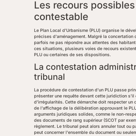
Les recours possibles
contestable
Le Plan Local d'Urbanisme (PLU) organise le dév
précises d'aménagement. Malgré la concertation 
parfois ne pas répondre aux attentes des habitan
ces situations, plusieurs voies de recours existen
PLU ou certaines de ses dispositions.
La contestation administ
tribunal
La procédure de contestation d'un PLU passe princi
présenter une requête devant cette juridiction s'
d'irrégularités. Cette démarche doit respecter un 
de l'affichage de la délibération approuvant le PLU
arguments juridiques solides, comme le non-respec
des documents de rang supérieur (SCOT par exemp
règlement. Le tribunal peut alors annuler tout ou p
peut concerner l'ensemble du document ou seuleme