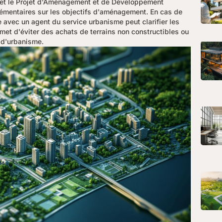
on et le Projet d'Aménagement et de Développement
émentaires sur les objectifs d'aménagement. En cas de
e avec un agent du service urbanisme peut clarifier les
et d'éviter des achats de terrains non constructibles ou
 d'urbanisme.